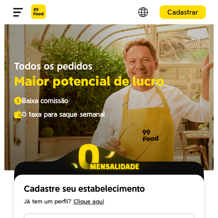
Cadastrar
Todos os pedidos
Maior potencial de lucro
Baixa comissão
0 taxa para saque semanal
Cadastre seu estabelecimento
Já tem um perfil?
Clique aqui