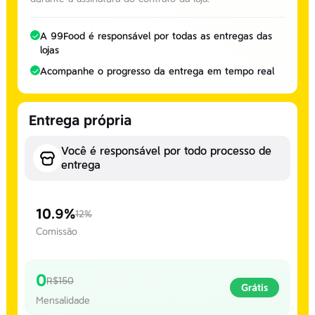
A 99Food é responsável por todas as entregas das
lojas
Acompanhe o progresso da entrega em tempo real
Entrega própria
Você é responsável por todo processo de
entrega
10.9%
12%
Comissão
0
R$150
Grátis
Mensalidade