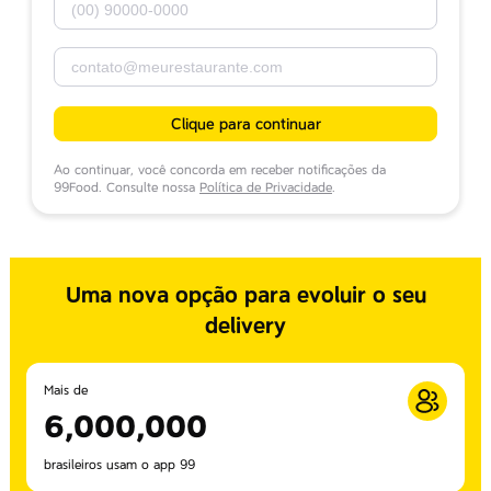
Clique para continuar
Ao continuar, você concorda em receber notificações da
99Food. Consulte nossa
Política de Privacidade
.
Uma nova opção para evoluir o seu
delivery
Mais de
6,000,000
brasileiros usam o app 99