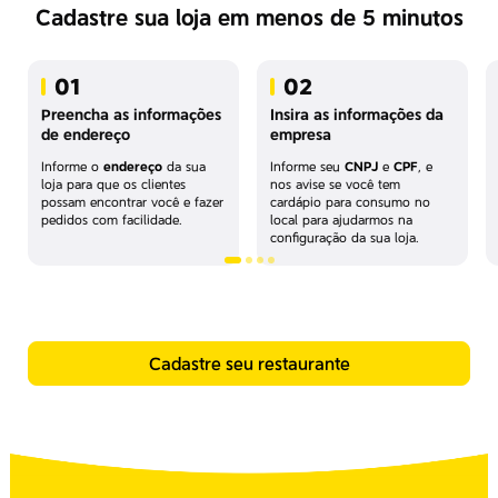
Cadastre sua loja em menos de 5 minutos
01
02
Preencha as informações
Insira as informações da
de endereço
empresa
Informe o
endereço
da sua
Informe seu
CNPJ
e
CPF
, e
loja para que os clientes
nos avise se você tem
possam encontrar você e fazer
cardápio para consumo no
pedidos com facilidade.
local para ajudarmos na
configuração da sua loja.
Cadastre seu restaurante